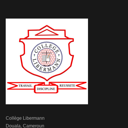
Collège Libermann
Douala, Cameroun