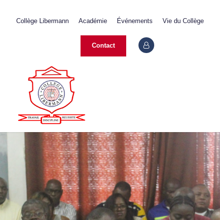
+237 233 422 890
Collège Libermann
Académie
Événements
Vie du Collège
contact@collegelibermann.org
Contact