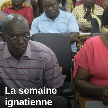
La semaine
ignatienne