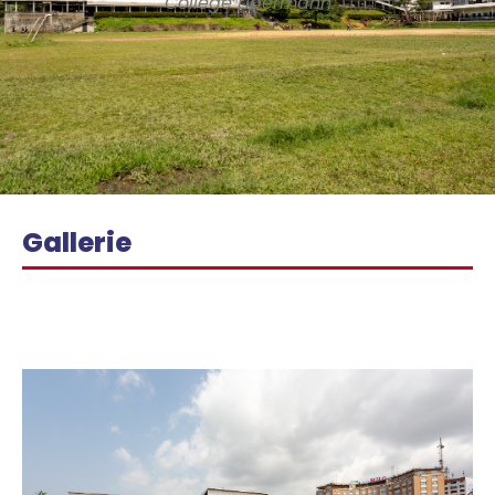
Collège Libermann
Gallerie