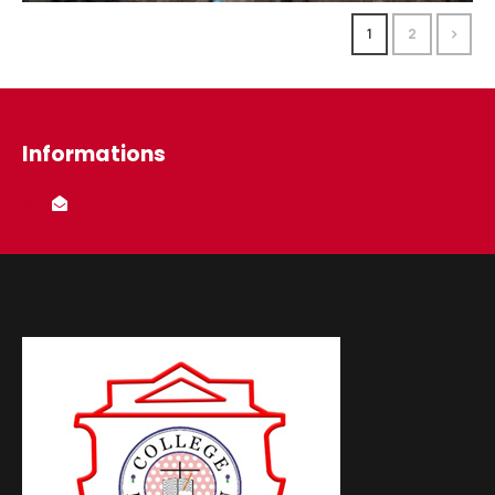
1
2
Informations
#