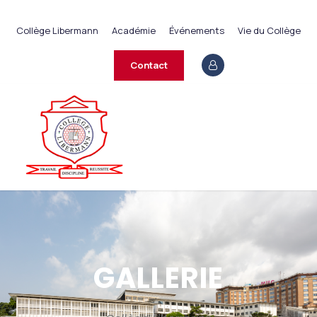
+237 233 422 890
Collège Libermann
Académie
Événements
Vie du Collège
contact@collegelibermann.org
Contact
GALLERIE