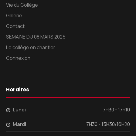
Vie du Collège
Galerie
Contact
SEMAINE DU 08 MARS 2025
Le collège en chantier
Connexion
Horaires
Lundi
7H30 - 17h10
Mardi
7H30 - 15H30/16H20